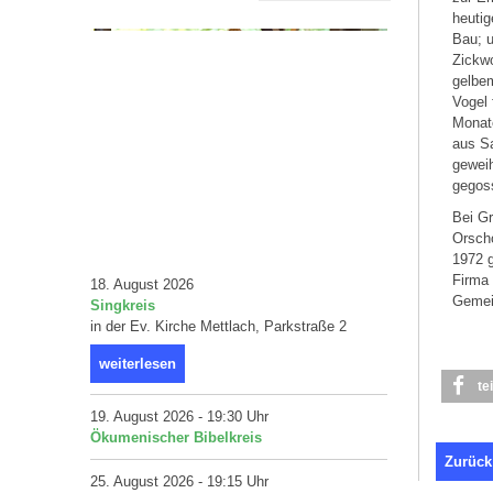
heutig
Bau; 
Zickwo
gelbe
Vogel 
Monate
aus S
geweih
gegos
Bei Gr
Orscho
1972 g
Firma
18. August 2026
Gemein
Singkreis
in der Ev. Kirche Mettlach, Parkstraße 2
weiterlesen
te
19. August 2026 - 19:30 Uhr
Ökumenischer Bibelkreis
Zurück
25. August 2026 - 19:15 Uhr