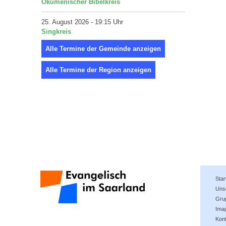
Ökumenischer Bibelkreis
25. August 2026 - 19:15 Uhr
Singkreis
Alle Termine der Gemeinde anzeigen
Alle Termine der Region anzeigen
Star
Uns
Gru
Imag
Kon