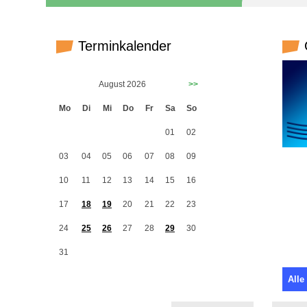
Terminkalender
G
August 2026
>>
Mo
Di
Mi
Do
Fr
Sa
So
01
02
03
04
05
06
07
08
09
10
11
12
13
14
15
16
17
18
19
20
21
22
23
24
25
26
27
28
29
30
31
Alle