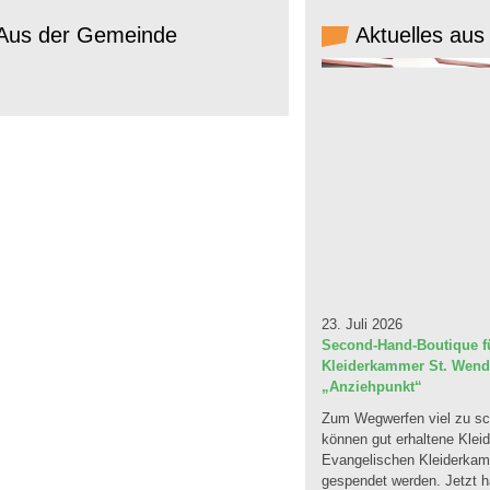
Aus der Gemeinde
Aktuelles aus
23. Juli 2026
Second-Hand-Boutique fü
Kleiderkammer St. Wendel
„Anziehpunkt“
Zum Wegwerfen viel zu sc
können gut erhaltene Klei
Evangelischen Kleiderka
gespendet werden. Jetzt ha