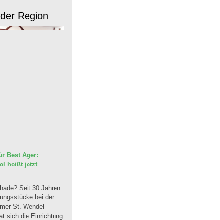
 der Region
r Best Ager:
 heißt jetzt
hade? Seit 30 Jahren
dungsstücke bei der
mmer St. Wendel
t sich die Einrichtung